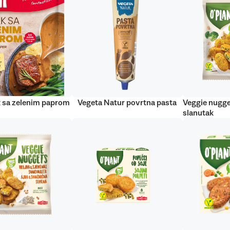
 sa zelenim paprom
Vegeta Natur povrtna pasta
Veggie nugge
slanutak