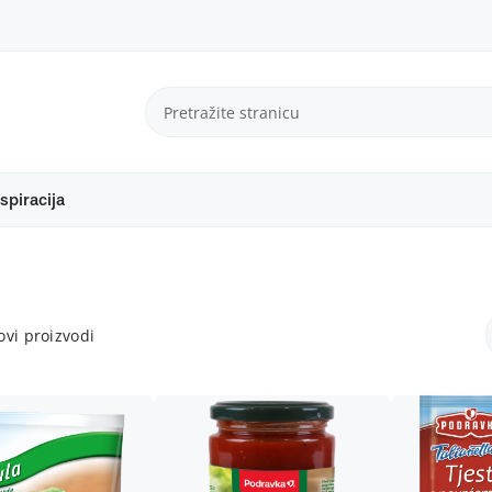
spiracija
vi proizvodi