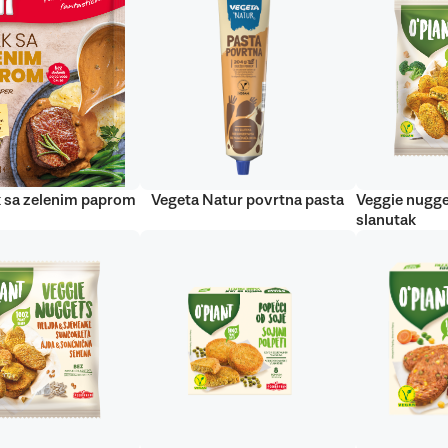
 sa zelenim paprom
Vegeta Natur povrtna pasta
Veggie nugge
slanutak