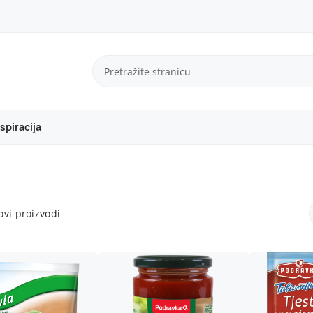
spiracija
vi proizvodi