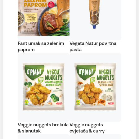
Fant umak sa zelenim
Vegeta Natur povrtna
paprom
pasta
Veggie nuggets brokula
Veggie nuggets
& slanutak
cvjetača & curry