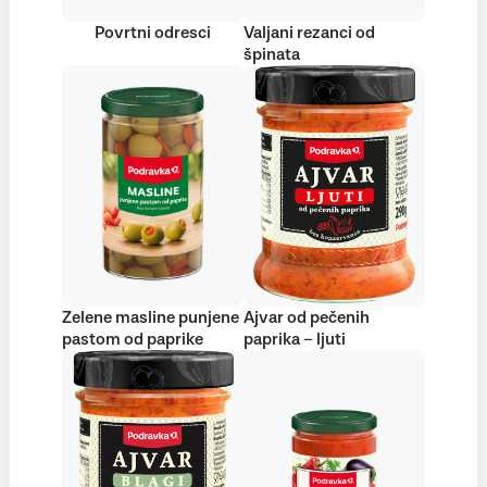
Povrtni odresci
Valjani rezanci od
špinata
Zelene masline punjene
Ajvar od pečenih
pastom od paprike
paprika – ljuti