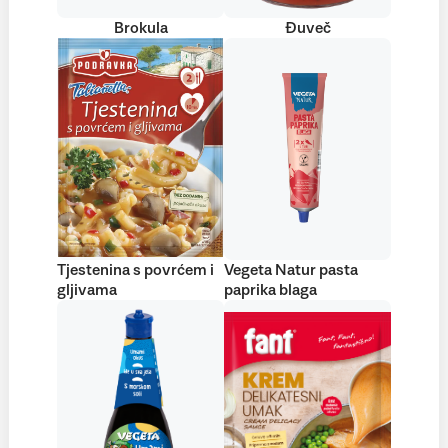
Brokula
Đuveč
Tjestenina s povrćem i
Vegeta Natur pasta
gljivama
paprika blaga