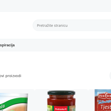
spiracija
vi proizvodi