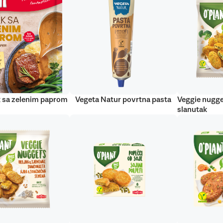
 sa zelenim paprom
Vegeta Natur povrtna pasta
Veggie nugge
slanutak