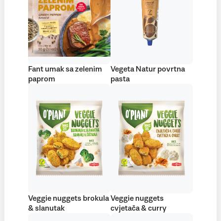
Fant umak sa zelenim
Vegeta Natur povrtna
paprom
pasta
Veggie nuggets brokula
Veggie nuggets
& slanutak
cvjetača & curry