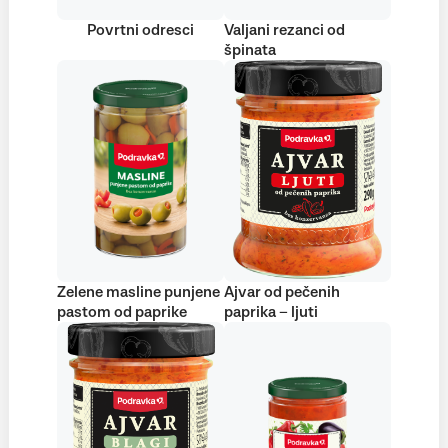
Povrtni odresci
Valjani rezanci od
špinata
Zelene masline punjene
Ajvar od pečenih
pastom od paprike
paprika – ljuti