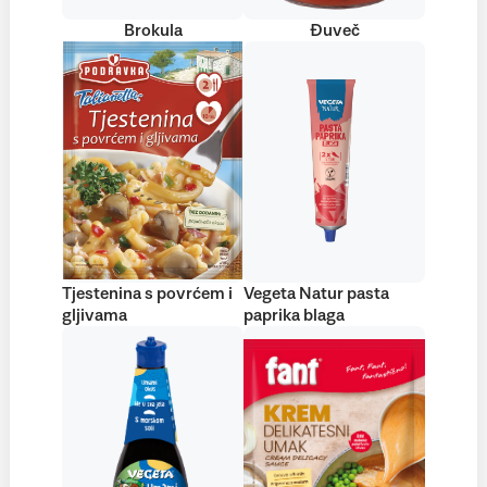
Brokula
Đuveč
Tjestenina s povrćem i
Vegeta Natur pasta
gljivama
paprika blaga