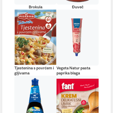
Brokula
Đuveč
Tjestenina s povrćem i
Vegeta Natur pasta
gljivama
paprika blaga