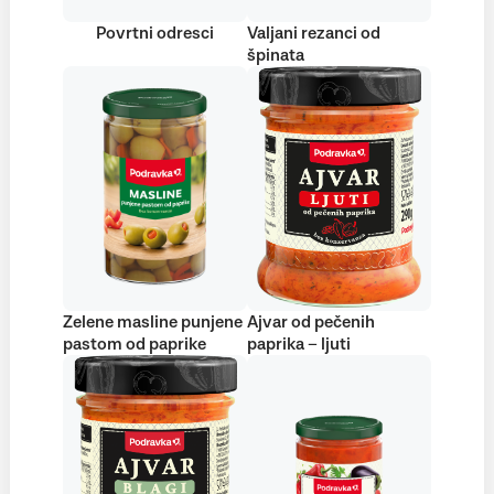
Povrtni odresci
Valjani rezanci od
špinata
Zelene masline punjene
Ajvar od pečenih
pastom od paprike
paprika – ljuti