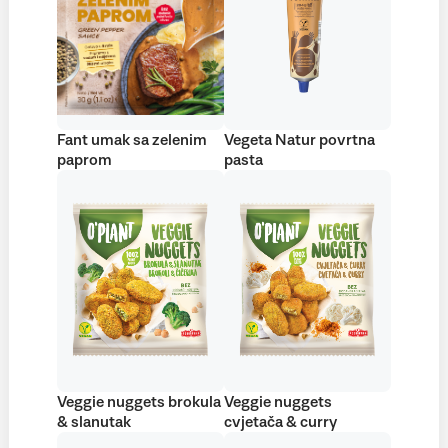
Fant umak sa zelenim
Vegeta Natur povrtna
paprom
pasta
Veggie nuggets brokula
Veggie nuggets
& slanutak
cvjetača & curry