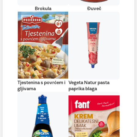
Brokula
Đuveč
Tjestenina s povrćem i
Vegeta Natur pasta
gljivama
paprika blaga