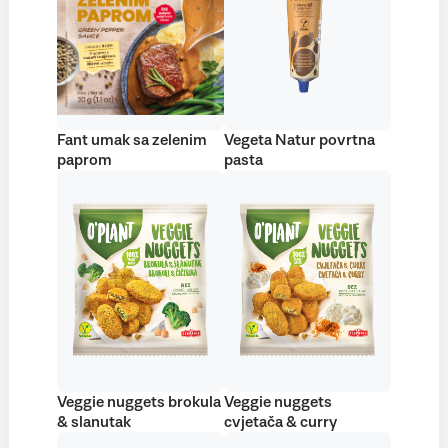
Fant umak sa zelenim
Vegeta Natur povrtna
paprom
pasta
Veggie nuggets brokula
Veggie nuggets
& slanutak
cvjetača & curry