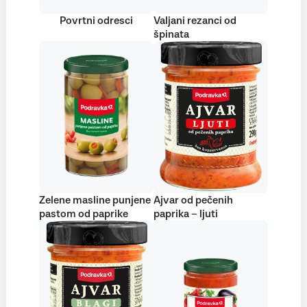
Povrtni odresci
Valjani rezanci od
špinata
Zelene masline punjene
Ajvar od pečenih
pastom od paprike
paprika – ljuti