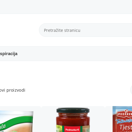
spiracija
vi proizvodi