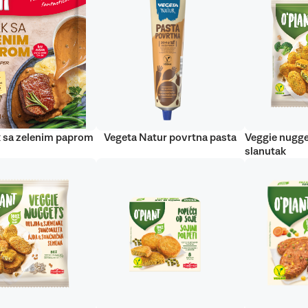
 sa zelenim paprom
Vegeta Natur povrtna pasta
Veggie nugge
slanutak