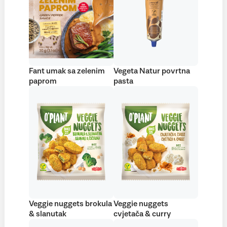
Fant umak sa zelenim
Vegeta Natur povrtna
paprom
pasta
Veggie nuggets brokula
Veggie nuggets
& slanutak
cvjetača & curry