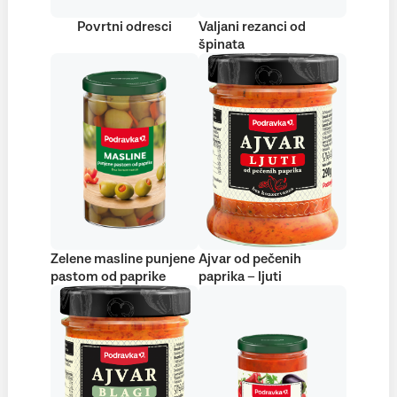
Povrtni odresci
Valjani rezanci od
špinata
Zelene masline punjene
Ajvar od pečenih
pastom od paprike
paprika – ljuti