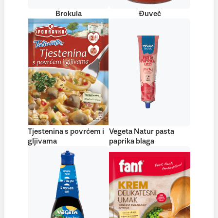
Brokula
Đuveč
Tjestenina s povrćem i
Vegeta Natur pasta
gljivama
paprika blaga