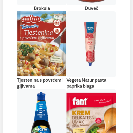
Brokula
Đuveč
Tjestenina s povrćem i
Vegeta Natur pasta
gljivama
paprika blaga