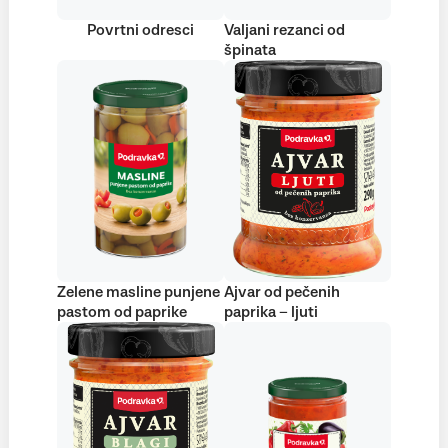
Povrtni odresci
Valjani rezanci od
špinata
Zelene masline punjene
Ajvar od pečenih
pastom od paprike
paprika – ljuti