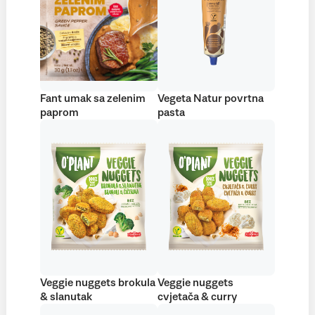
Fant umak sa zelenim
Vegeta Natur povrtna
paprom
pasta
Veggie nuggets brokula
Veggie nuggets
& slanutak
cvjetača & curry