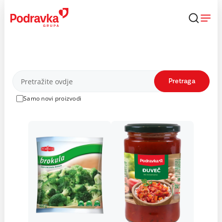
Skip
to
content
Proizvodi
Pretraga
Samo novi proizvodi