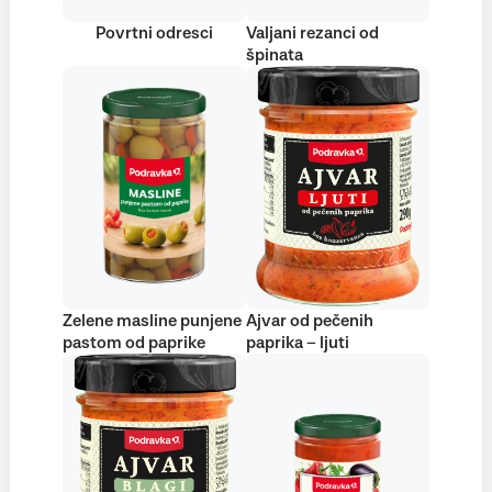
Povrtni odresci
Valjani rezanci od
špinata
Zelene masline punjene
Ajvar od pečenih
pastom od paprike
paprika – ljuti