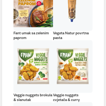
Fant umak sa zelenim
Vegeta Natur povrtna
paprom
pasta
Veggie nuggets brokula
Veggie nuggets
& slanutak
cvjetača & curry