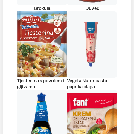
Brokula
Đuveč
Tjestenina s povrćem i
Vegeta Natur pasta
gljivama
paprika blaga