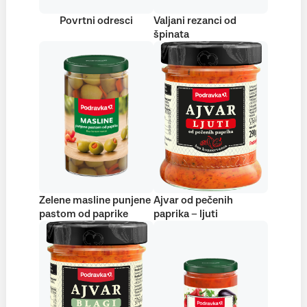
Povrtni odresci
Valjani rezanci od
špinata
Zelene masline punjene
Ajvar od pečenih
pastom od paprike
paprika – ljuti