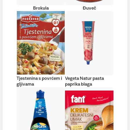
Brokula
Đuveč
Tjestenina s povrćem i
Vegeta Natur pasta
gljivama
paprika blaga