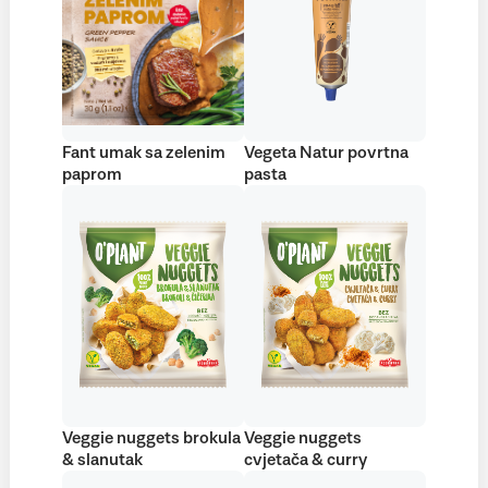
Fant umak sa zelenim
Vegeta Natur povrtna
paprom
pasta
Veggie nuggets brokula
Veggie nuggets
& slanutak
cvjetača & curry