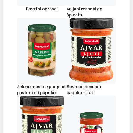
Povrtni odresci
Valjani rezanci od
špinata
Zelene masline punjene
Ajvar od pečenih
pastom od paprike
paprika – ljuti