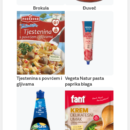
Brokula
Đuveč
Tjestenina s povrćem i
Vegeta Natur pasta
gljivama
paprika blaga