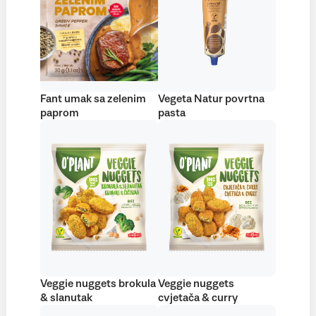
Fant umak sa zelenim
Vegeta Natur povrtna
paprom
pasta
Veggie nuggets brokula
Veggie nuggets
& slanutak
cvjetača & curry