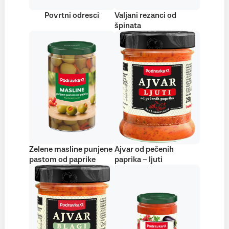
Povrtni odresci
Valjani rezanci od
špinata
Zelene masline punjene
Ajvar od pečenih
pastom od paprike
paprika – ljuti