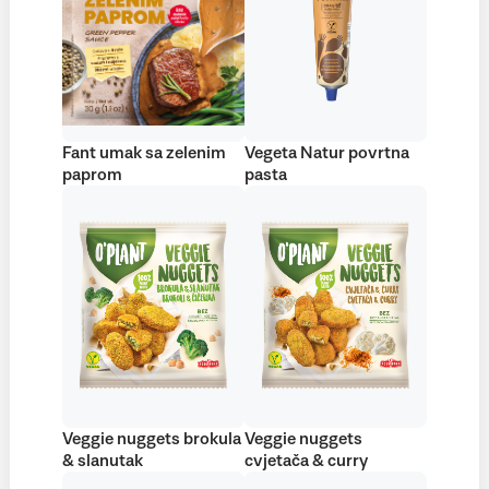
Fant umak sa zelenim
Vegeta Natur povrtna
paprom
pasta
Veggie nuggets brokula
Veggie nuggets
& slanutak
cvjetača & curry