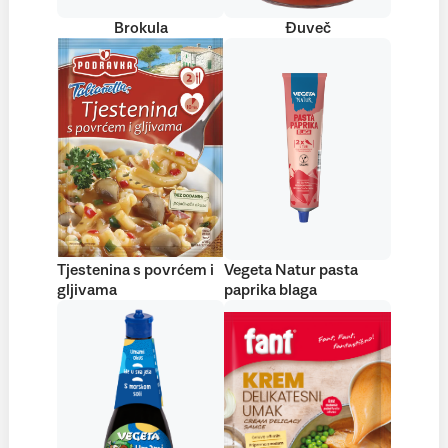
Brokula
Đuveč
Tjestenina s povrćem i
Vegeta Natur pasta
gljivama
paprika blaga