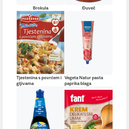
Brokula
Đuveč
Tjestenina s povrćem i
Vegeta Natur pasta
gljivama
paprika blaga