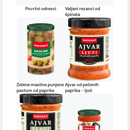
Povrtni odresci
Valjani rezanci od
špinata
Zelene masline punjene
Ajvar od pečenih
pastom od paprike
paprika – ljuti