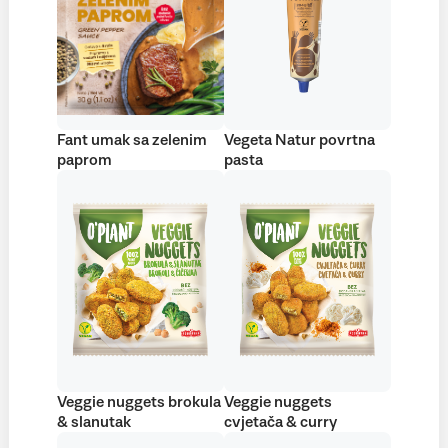
Fant umak sa zelenim
Vegeta Natur povrtna
paprom
pasta
Veggie nuggets brokula
Veggie nuggets
& slanutak
cvjetača & curry