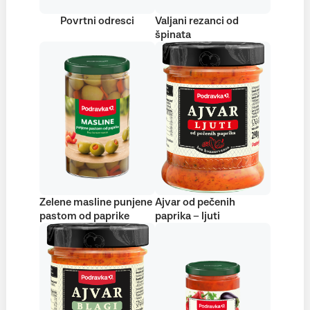
Povrtni odresci
Valjani rezanci od
špinata
Zelene masline punjene
Ajvar od pečenih
pastom od paprike
paprika – ljuti