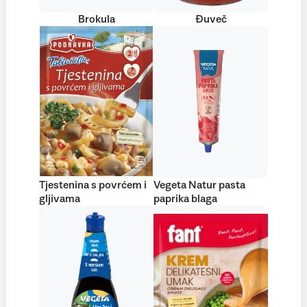
Brokula
Đuveč
Tjestenina s povrćem i
Vegeta Natur pasta
gljivama
paprika blaga