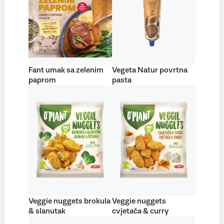
Fant umak sa zelenim
Vegeta Natur povrtna
paprom
pasta
Veggie nuggets brokula
Veggie nuggets
& slanutak
cvjetača & curry