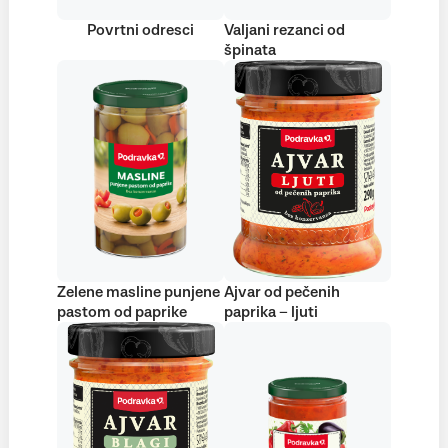
Povrtni odresci
Valjani rezanci od
špinata
Zelene masline punjene
Ajvar od pečenih
pastom od paprike
paprika – ljuti