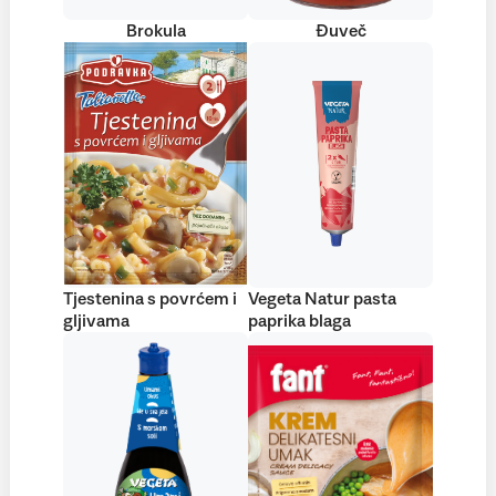
Brokula
Đuveč
Tjestenina s povrćem i
Vegeta Natur pasta
gljivama
paprika blaga