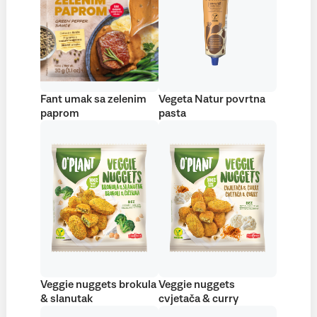
Fant umak sa zelenim
Vegeta Natur povrtna
paprom
pasta
Veggie nuggets brokula
Veggie nuggets
& slanutak
cvjetača & curry