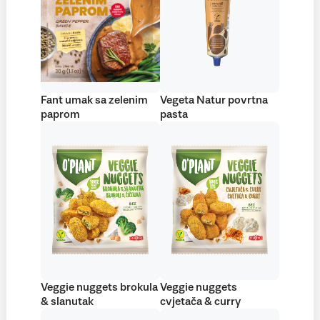
Fant umak sa zelenim
Vegeta Natur povrtna
paprom
pasta
Veggie nuggets brokula
Veggie nuggets
& slanutak
cvjetača & curry