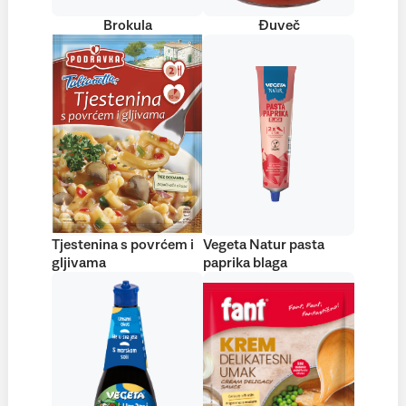
Brokula
Đuveč
Tjestenina s povrćem i
Vegeta Natur pasta
gljivama
paprika blaga