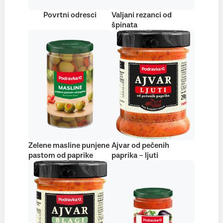
Povrtni odresci
Valjani rezanci od
špinata
Zelene masline punjene
Ajvar od pečenih
pastom od paprike
paprika – ljuti