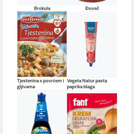
Brokula
Đuveč
Tjestenina s povrćem i
Vegeta Natur pasta
gljivama
paprika blaga