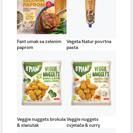
Fant umak sa zelenim
Vegeta Natur povrtna
paprom
pasta
Veggie nuggets brokula
Veggie nuggets
& slanutak
cvjetača & curry