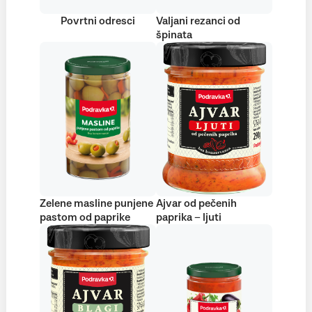
Povrtni odresci
Valjani rezanci od
špinata
Zelene masline punjene
Ajvar od pečenih
pastom od paprike
paprika – ljuti