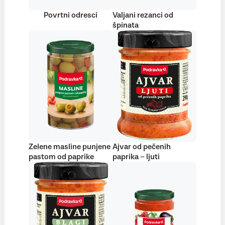
Povrtni odresci
Valjani rezanci od
špinata
Zelene masline punjene
Ajvar od pečenih
pastom od paprike
paprika – ljuti