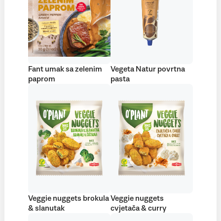
Fant umak sa zelenim
Vegeta Natur povrtna
paprom
pasta
Veggie nuggets brokula
Veggie nuggets
& slanutak
cvjetača & curry