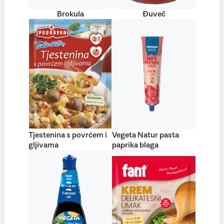
Brokula
Đuveč
Tjestenina s povrćem i
Vegeta Natur pasta
gljivama
paprika blaga