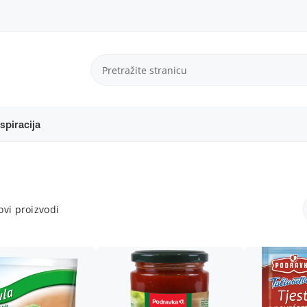
spiracija
vi proizvodi