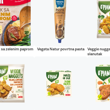
 sa zelenim paprom
Vegeta Natur povrtna pasta
Veggie nugge
slanutak