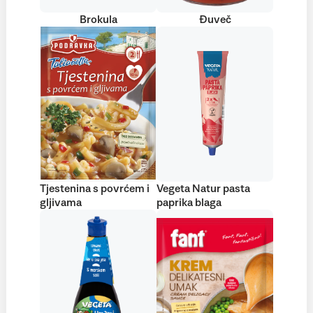
Brokula
Đuveč
Tjestenina s povrćem i
Vegeta Natur pasta
gljivama
paprika blaga