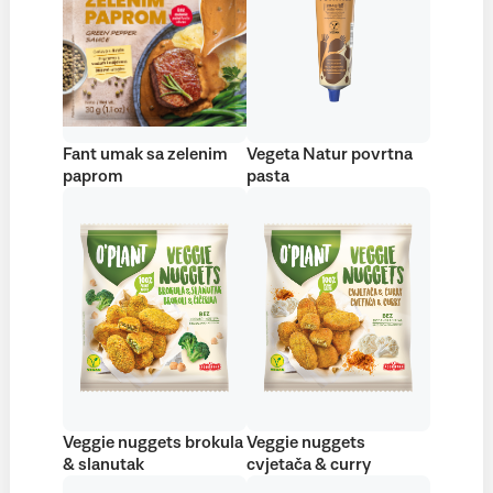
Fant umak sa zelenim
Vegeta Natur povrtna
paprom
pasta
Veggie nuggets brokula
Veggie nuggets
& slanutak
cvjetača & curry