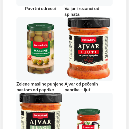
Povrtni odresci
Valjani rezanci od
špinata
Zelene masline punjene
Ajvar od pečenih
pastom od paprike
paprika – ljuti