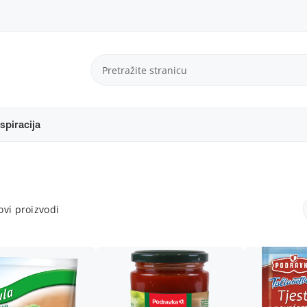
spiracija
vi proizvodi