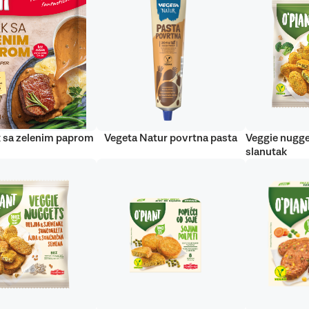
 sa zelenim paprom
Vegeta Natur povrtna pasta
Veggie nugge
slanutak