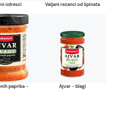
ni odresci
Valjani rezanci od špinata
nih paprika –
Ajvar – blagi