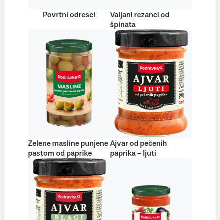
Povrtni odresci
Valjani rezanci od
špinata
Zelene masline punjene
Ajvar od pečenih
pastom od paprike
paprika – ljuti