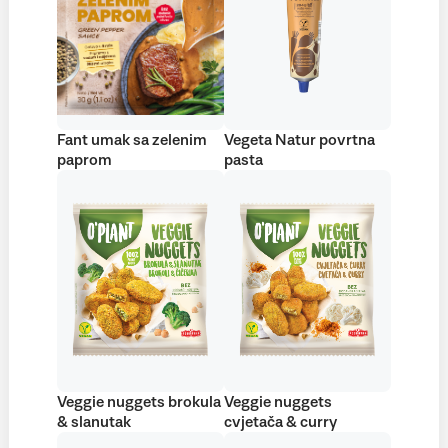
Fant umak sa zelenim
Vegeta Natur povrtna
paprom
pasta
Veggie nuggets brokula
Veggie nuggets
& slanutak
cvjetača & curry