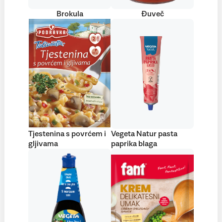
Brokula
Đuveč
Tjestenina s povrćem i
Vegeta Natur pasta
gljivama
paprika blaga