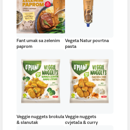
Fant umak sa zelenim
Vegeta Natur povrtna
paprom
pasta
Veggie nuggets brokula
Veggie nuggets
& slanutak
cvjetača & curry