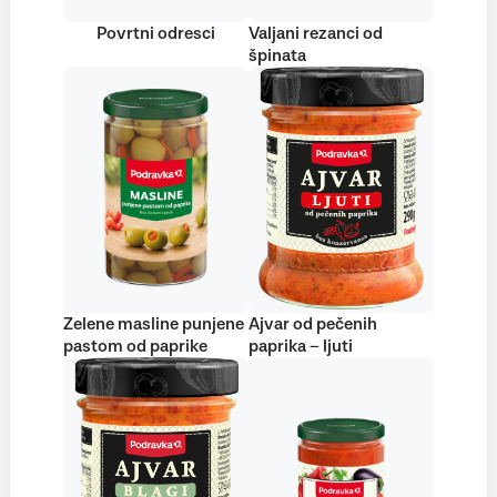
Povrtni odresci
Valjani rezanci od
špinata
Zelene masline punjene
Ajvar od pečenih
pastom od paprike
paprika – ljuti