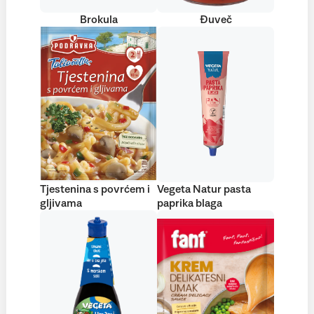
Brokula
Đuveč
Tjestenina s povrćem i
Vegeta Natur pasta
gljivama
paprika blaga