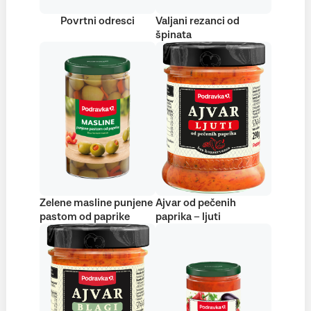
Povrtni odresci
Valjani rezanci od
špinata
Zelene masline punjene
Ajvar od pečenih
pastom od paprike
paprika – ljuti