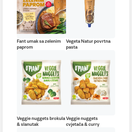
Fant umak sa zelenim
Vegeta Natur povrtna
paprom
pasta
Veggie nuggets brokula
Veggie nuggets
& slanutak
cvjetača & curry