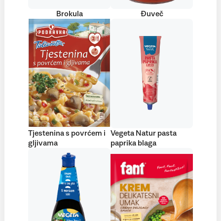
Brokula
Đuveč
Tjestenina s povrćem i
Vegeta Natur pasta
gljivama
paprika blaga