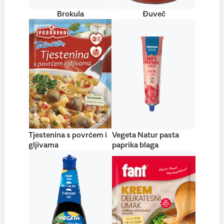
Brokula
Đuveč
Tjestenina s povrćem i
Vegeta Natur pasta
gljivama
paprika blaga