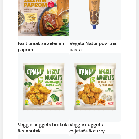
Fant umak sa zelenim
Vegeta Natur povrtna
paprom
pasta
Veggie nuggets brokula
Veggie nuggets
& slanutak
cvjetača & curry