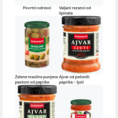
Povrtni odresci
Valjani rezanci od
špinata
Zelene masline punjene
Ajvar od pečenih
pastom od paprike
paprika – ljuti