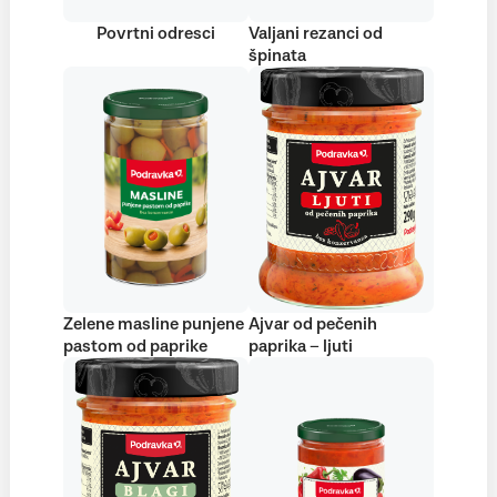
Povrtni odresci
Valjani rezanci od
špinata
Zelene masline punjene
Ajvar od pečenih
pastom od paprike
paprika – ljuti