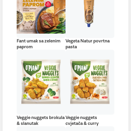
Fant umak sa zelenim
Vegeta Natur povrtna
paprom
pasta
Veggie nuggets brokula
Veggie nuggets
& slanutak
cvjetača & curry