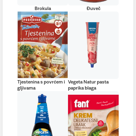
Brokula
Đuveč
Tjestenina s povrćem i
Vegeta Natur pasta
gljivama
paprika blaga