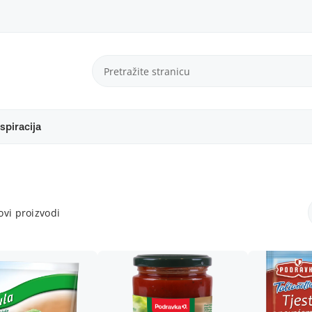
spiracija
vi proizvodi