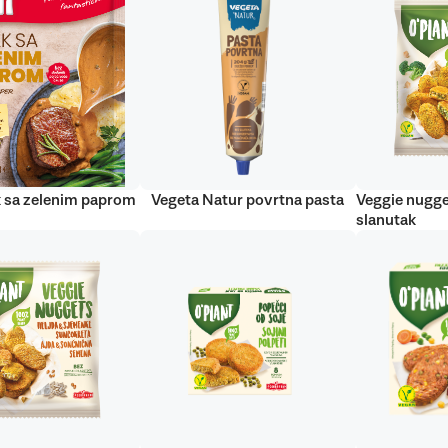
 sa zelenim paprom
Vegeta Natur povrtna pasta
Veggie nugge
slanutak