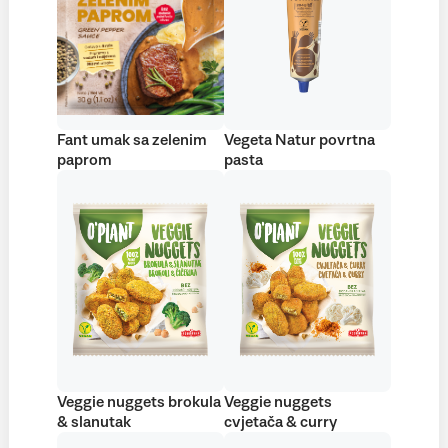
Fant umak sa zelenim
Vegeta Natur povrtna
paprom
pasta
Veggie nuggets brokula
Veggie nuggets
& slanutak
cvjetača & curry