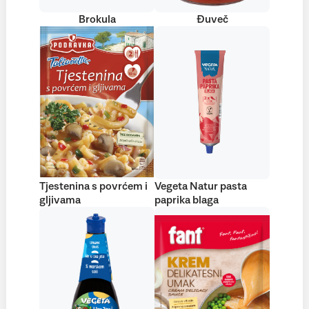
Brokula
Đuveč
Tjestenina s povrćem i
Vegeta Natur pasta
gljivama
paprika blaga