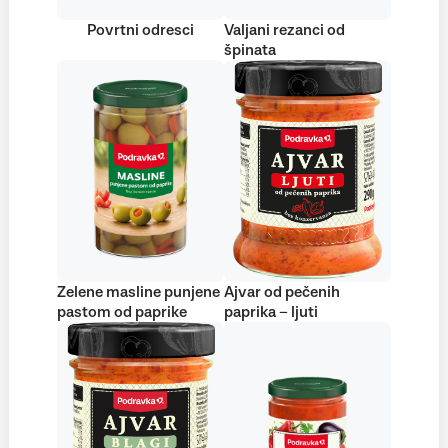
Povrtni odresci
Valjani rezanci od
špinata
Zelene masline punjene
Ajvar od pečenih
pastom od paprike
paprika – ljuti