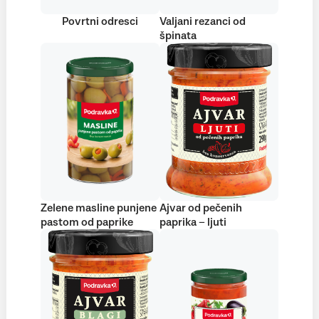
Povrtni odresci
Valjani rezanci od
špinata
Zelene masline punjene
Ajvar od pečenih
pastom od paprike
paprika – ljuti