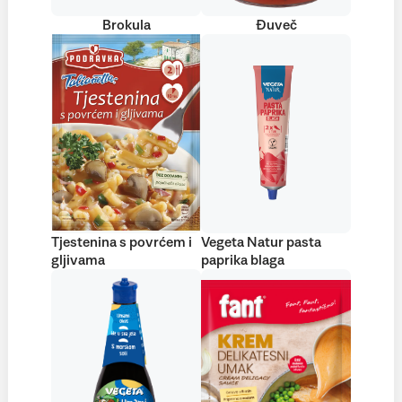
Brokula
Đuveč
Tjestenina s povrćem i
Vegeta Natur pasta
gljivama
paprika blaga