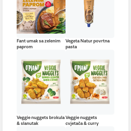
Fant umak sa zelenim
Vegeta Natur povrtna
paprom
pasta
Veggie nuggets brokula
Veggie nuggets
& slanutak
cvjetača & curry