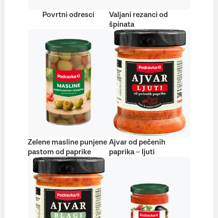
Povrtni odresci
Valjani rezanci od
špinata
Zelene masline punjene
Ajvar od pečenih
pastom od paprike
paprika – ljuti