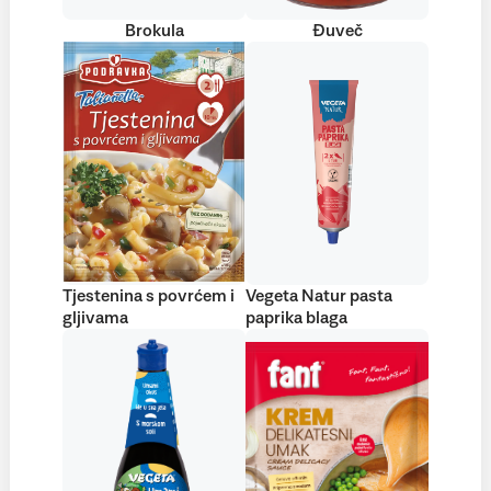
Brokula
Đuveč
Tjestenina s povrćem i
Vegeta Natur pasta
gljivama
paprika blaga