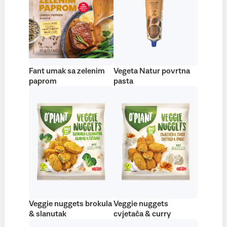
Fant umak sa zelenim
Vegeta Natur povrtna
paprom
pasta
Veggie nuggets brokula
Veggie nuggets
& slanutak
cvjetača & curry