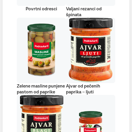
Povrtni odresci
Valjani rezanci od
špinata
Zelene masline punjene
Ajvar od pečenih
pastom od paprike
paprika – ljuti