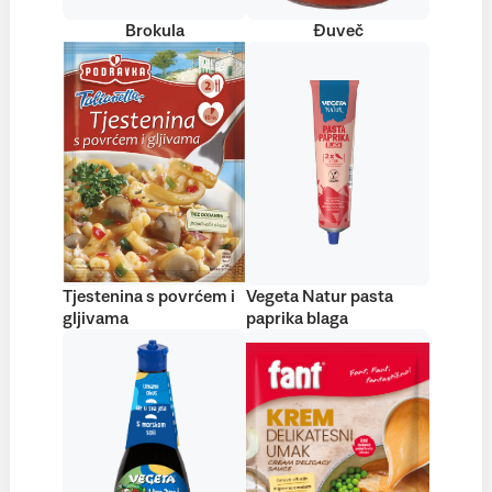
Brokula
Đuveč
Tjestenina s povrćem i
Vegeta Natur pasta
gljivama
paprika blaga