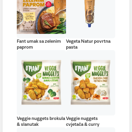
Fant umak sa zelenim
Vegeta Natur povrtna
paprom
pasta
Veggie nuggets brokula
Veggie nuggets
& slanutak
cvjetača & curry