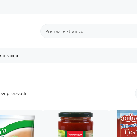
spiracija
vi proizvodi