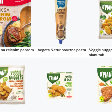
 sa zelenim paprom
Vegeta Natur povrtna pasta
Veggie nugge
slanutak