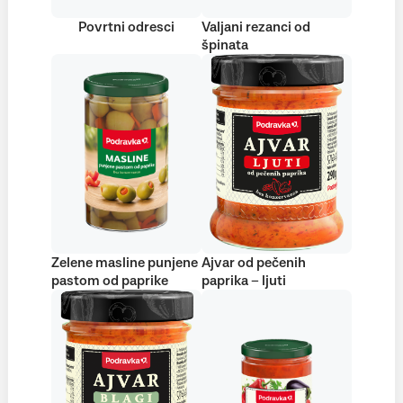
Povrtni odresci
Valjani rezanci od
špinata
Zelene masline punjene
Ajvar od pečenih
pastom od paprike
paprika – ljuti