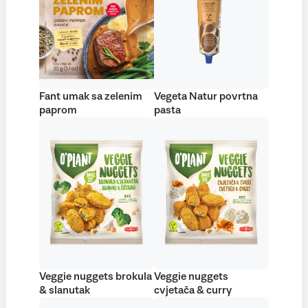
Fant umak sa zelenim
Vegeta Natur povrtna
paprom
pasta
Veggie nuggets brokula
Veggie nuggets
& slanutak
cvjetača & curry