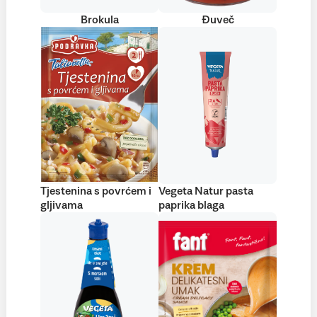
Brokula
Đuveč
Tjestenina s povrćem i
Vegeta Natur pasta
gljivama
paprika blaga