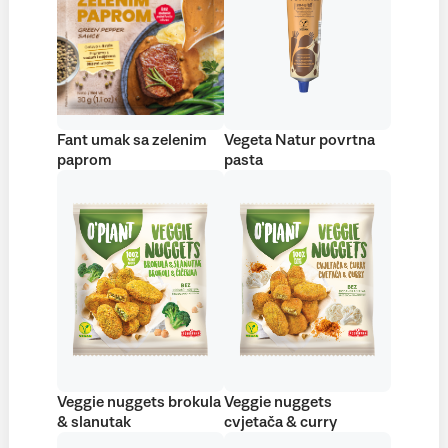
Fant umak sa zelenim
Vegeta Natur povrtna
paprom
pasta
Veggie nuggets brokula
Veggie nuggets
& slanutak
cvjetača & curry