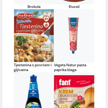
Brokula
Đuveč
Tjestenina s povrćem i
Vegeta Natur pasta
gljivama
paprika blaga