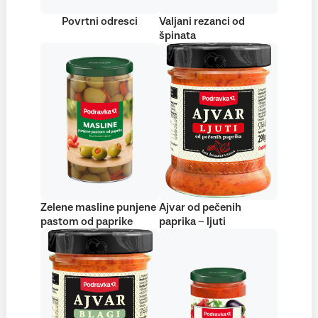
Povrtni odresci
Valjani rezanci od
špinata
Zelene masline punjene
Ajvar od pečenih
pastom od paprike
paprika – ljuti