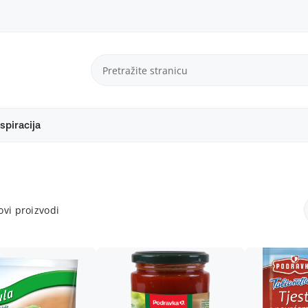
spiracija
vi proizvodi