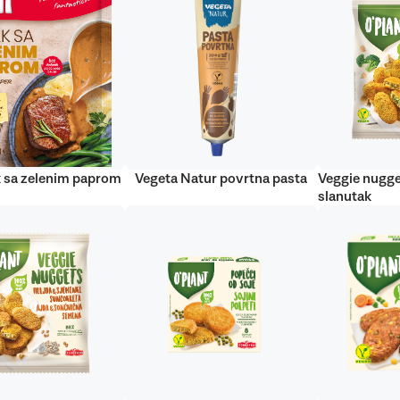
 sa zelenim paprom
Vegeta Natur povrtna pasta
Veggie nugge
slanutak