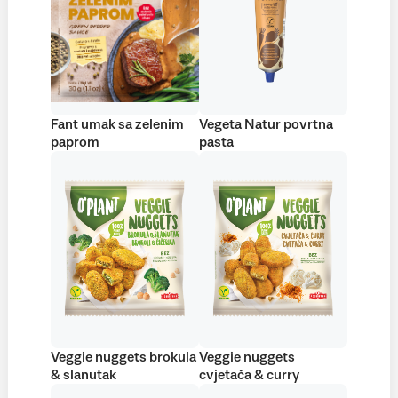
Fant umak sa zelenim
Vegeta Natur povrtna
paprom
pasta
Veggie nuggets brokula
Veggie nuggets
& slanutak
cvjetača & curry