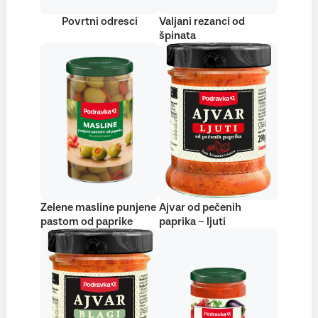
Povrtni odresci
Valjani rezanci od
špinata
Zelene masline punjene
Ajvar od pečenih
pastom od paprike
paprika – ljuti