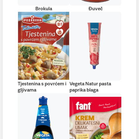
Brokula
Đuveč
Tjestenina s povrćem i
Vegeta Natur pasta
gljivama
paprika blaga