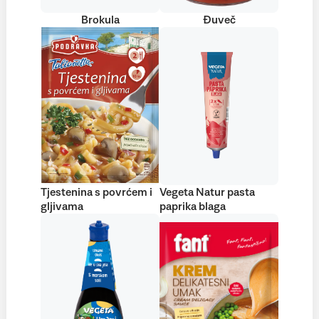
Brokula
Đuveč
Tjestenina s povrćem i
Vegeta Natur pasta
gljivama
paprika blaga