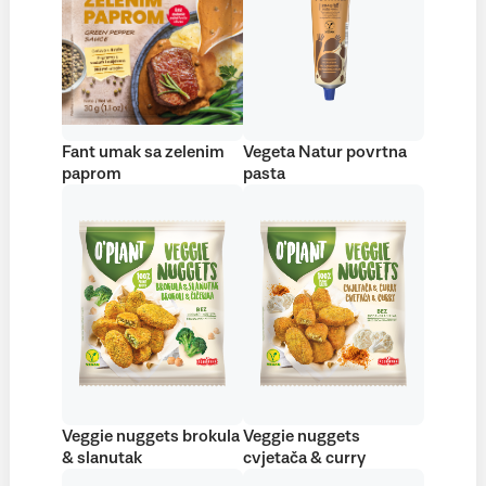
Fant umak sa zelenim
Vegeta Natur povrtna
paprom
pasta
Veggie nuggets brokula
Veggie nuggets
& slanutak
cvjetača & curry