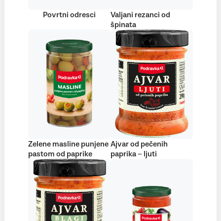
Povrtni odresci
Valjani rezanci od
špinata
Zelene masline punjene
Ajvar od pečenih
pastom od paprike
paprika – ljuti