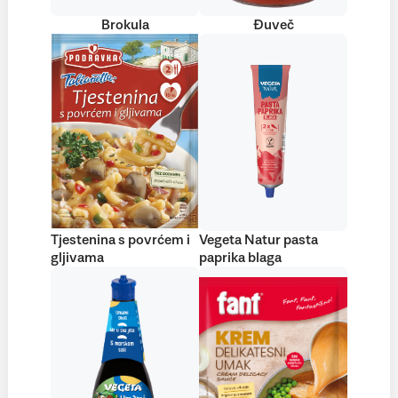
Brokula
Đuveč
Tjestenina s povrćem i
Vegeta Natur pasta
gljivama
paprika blaga