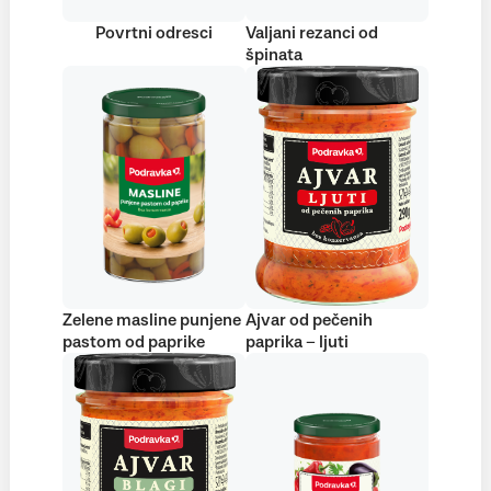
Povrtni odresci
Valjani rezanci od
špinata
Zelene masline punjene
Ajvar od pečenih
pastom od paprike
paprika – ljuti