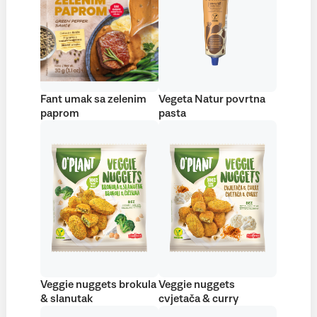
Fant umak sa zelenim
Vegeta Natur povrtna
paprom
pasta
Veggie nuggets brokula
Veggie nuggets
& slanutak
cvjetača & curry