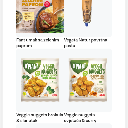
Fant umak sa zelenim
Vegeta Natur povrtna
paprom
pasta
Veggie nuggets brokula
Veggie nuggets
& slanutak
cvjetača & curry