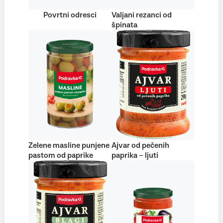
Povrtni odresci
Valjani rezanci od
špinata
Zelene masline punjene
Ajvar od pečenih
pastom od paprike
paprika – ljuti