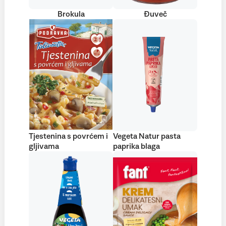
Brokula
Đuveč
Tjestenina s povrćem i
Vegeta Natur pasta
gljivama
paprika blaga