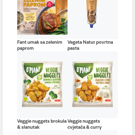
Fant umak sa zelenim
Vegeta Natur povrtna
paprom
pasta
Veggie nuggets brokula
Veggie nuggets
& slanutak
cvjetača & curry