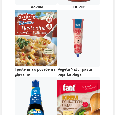
Brokula
Đuveč
Tjestenina s povrćem i
Vegeta Natur pasta
gljivama
paprika blaga