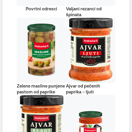
Povrtni odresci
Valjani rezanci od
špinata
Zelene masline punjene
Ajvar od pečenih
pastom od paprike
paprika – ljuti