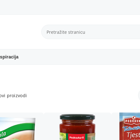
spiracija
vi proizvodi