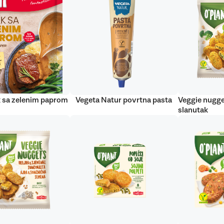
 sa zelenim paprom
Vegeta Natur povrtna pasta
Veggie nugge
slanutak