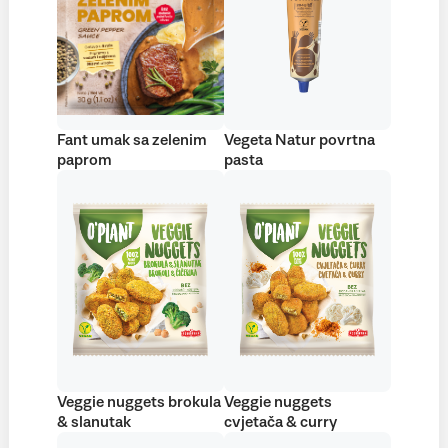
Fant umak sa zelenim
Vegeta Natur povrtna
paprom
pasta
Veggie nuggets brokula
Veggie nuggets
& slanutak
cvjetača & curry