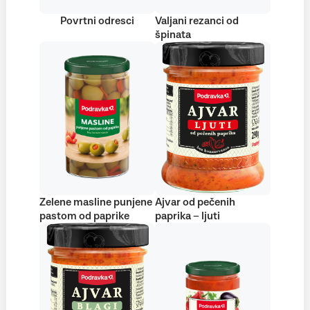
Povrtni odresci
Valjani rezanci od
špinata
Zelene masline punjene
Ajvar od pečenih
pastom od paprike
paprika – ljuti