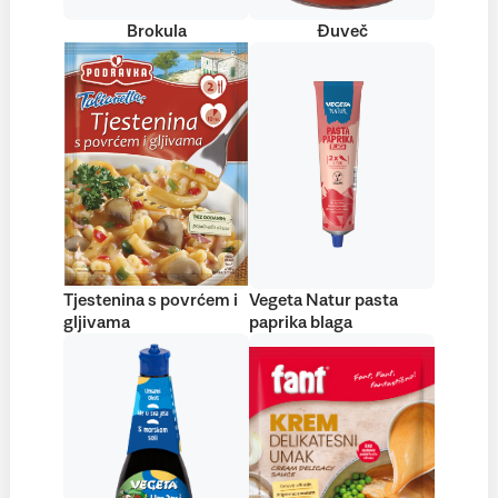
Brokula
Đuveč
Tjestenina s povrćem i
Vegeta Natur pasta
gljivama
paprika blaga