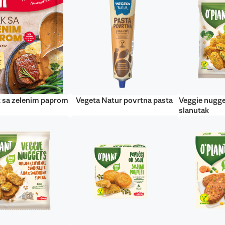
 sa zelenim paprom
Vegeta Natur povrtna pasta
Veggie nugge
slanutak