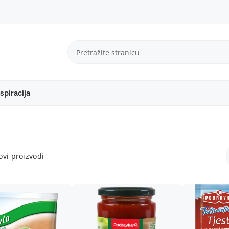
spiracija
vi proizvodi