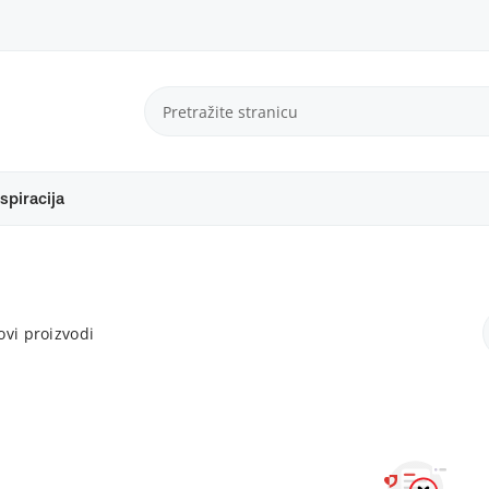
spiracija
vi proizvodi