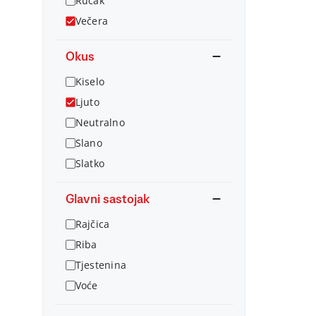
Ručak
Večera
Okus
Kiselo
Ljuto
Neutralno
Slano
Slatko
Glavni sastojak
Rajčica
Riba
Tjestenina
Voće