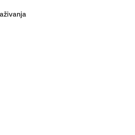
aživanja