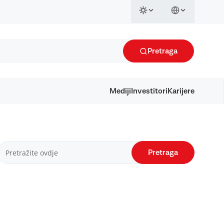
Pretraga
Mediji
Investitori
Karijere
Pretraga