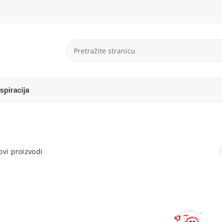
spiracija
vi proizvodi