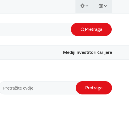
Pretraga
Mediji
Investitori
Karijere
Pretraga