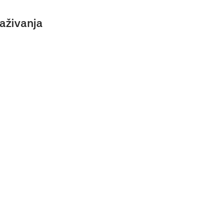
aživanja