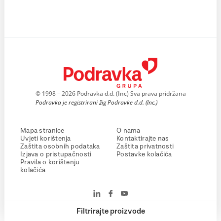
© 1998 – 2026 Podravka d.d. (Inc) Sva prava pridržana
Podravka je registrirani žig Podravke d.d. (Inc.)
Mapa stranice
O nama
Uvjeti korištenja
Kontaktirajte nas
Zaštita osobnih podataka
Zaštita privatnosti
Izjava o pristupačnosti
Postavke kolačića
Pravila o korištenju
kolačića
Filtrirajte proizvode