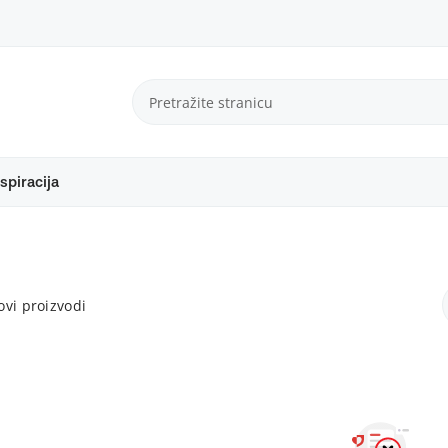
spiracija
vi proizvodi