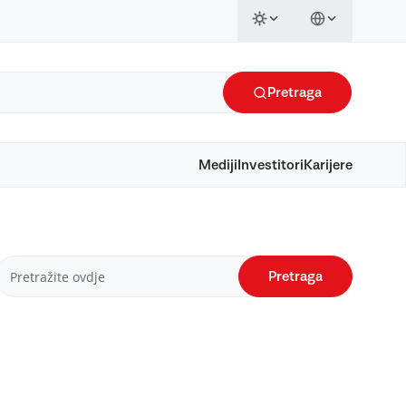
Pretraga
Mediji
Investitori
Karijere
Pretraga