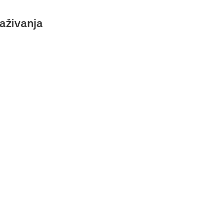
aživanja