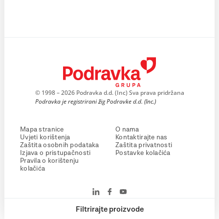
© 1998 – 2026 Podravka d.d. (Inc) Sva prava pridržana
Podravka je registrirani žig Podravke d.d. (Inc.)
Mapa stranice
O nama
Uvjeti korištenja
Kontaktirajte nas
Zaštita osobnih podataka
Zaštita privatnosti
Izjava o pristupačnosti
Postavke kolačića
Pravila o korištenju
kolačića
Filtrirajte proizvode